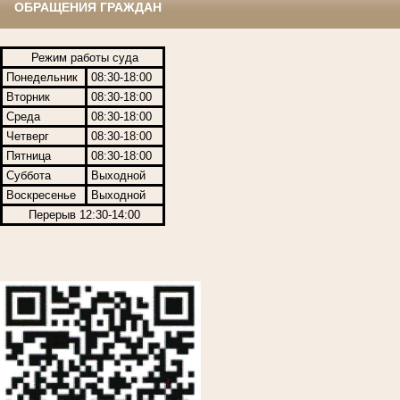
ОБРАЩЕНИЯ ГРАЖДАН
Режим работы суда
Понедельник
08:30-18:00
Вторник
08:30-18:00
Среда
08:30-18:00
Четверг
08:30-18:00
Пятница
08:30-18:00
Суббота
Выходной
Воскресенье
Выходной
Перерыв 12:30-14:00