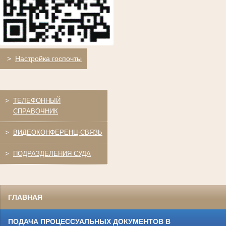
>
Настройка госпочты
>
ТЕЛЕФОННЫЙ
СПРАВОЧНИК
>
ВИДЕОКОНФЕРЕНЦ-СВЯЗЬ
>
ПОДРАЗДЕЛЕНИЯ СУДА
ГЛАВНАЯ
ПОДАЧА ПРОЦЕССУАЛЬНЫХ ДОКУМЕНТОВ В