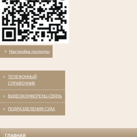
>
Настройка госпочты
>
ТЕЛЕФОННЫЙ
СПРАВОЧНИК
>
ВИДЕОКОНФЕРЕНЦ-СВЯЗЬ
>
ПОДРАЗДЕЛЕНИЯ СУДА
ГЛАВНАЯ