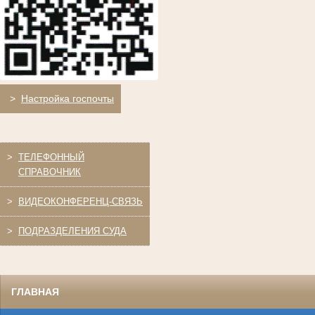
>
Настройка госпочты
>
ТЕЛЕФОННЫЙ
СПРАВОЧНИК
>
ВИДЕОКОНФЕРЕНЦ-СВЯЗЬ
>
ПОДРАЗДЕЛЕНИЯ СУДА
ГЛАВНАЯ