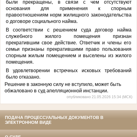
были прекращены, в связи с чем отсутствуют
основания для применения к спорным
правоотношениям норм жилищного законодательства
о договоре социального найма.
В соответствии с решением суда договор найма
служебного жилого помещения признан
прекратившим свое действие. Ответчик и члены его
семьи признаны прекратившими право пользования
спорным жилым помещением и выселены из жилого
помещения.
В удовлетворении встречных исковых требований
было отказано.
Решение в законную силу не вступило, может быть
обжаловано в суд апелляционной инстанции.
опубликовано 21.05.2026 15:34 (МСК)
ПОДАЧА ПРОЦЕССУАЛЬНЫХ ДОКУМЕНТОВ В
ЭЛЕКТРОННОМ ВИДЕ