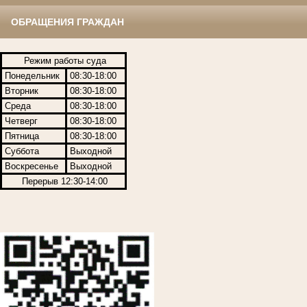
ОБРАЩЕНИЯ ГРАЖДАН
Режим работы суда
Понедельник
08:30-18:00
Вторник
08:30-18:00
Среда
08:30-18:00
Четверг
08:30-18:00
Пятница
08:30-18:00
Суббота
Выходной
Воскресенье
Выходной
Перерыв 12:30-14:00