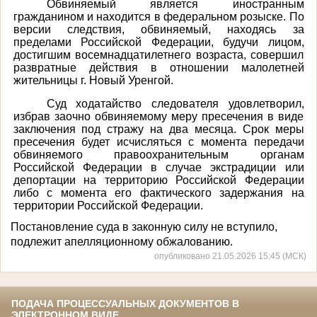
Обвиняемый является иностранным
гражданином и находится в федеральном розыске. По
версии следствия, обвиняемый, находясь за
пределами Российской Федерации, будучи лицом,
достигшим восемнадцатилетнего возраста, совершил
развратные действия в отношении малолетней
жительницы г. Новый Уренгой.
Суд ходатайство следователя удовлетворил,
избрав заочно обвиняемому меру пресечения в виде
заключения под стражу на два месяца. Срок меры
пресечения будет исчисляться с момента передачи
обвиняемого правоохранительным органам
Российской Федерации в случае экстрадиции или
депортации на территорию Российской Федерации
либо с момента его фактического задержания на
территории Российской Федерации.
Постановление суда в законную силу не вступило,
подлежит апелляционному обжалованию.
опубликовано 21.05.2026 15:45 (МСК)
ПОДАЧА ПРОЦЕССУАЛЬНЫХ ДОКУМЕНТОВ В
ЭЛЕКТРОННОМ ВИДЕ