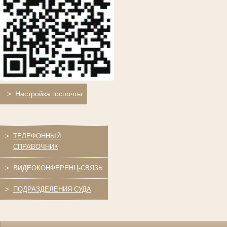
>
Настройка госпочты
>
ТЕЛЕФОННЫЙ
СПРАВОЧНИК
>
ВИДЕОКОНФЕРЕНЦ-СВЯЗЬ
>
ПОДРАЗДЕЛЕНИЯ СУДА