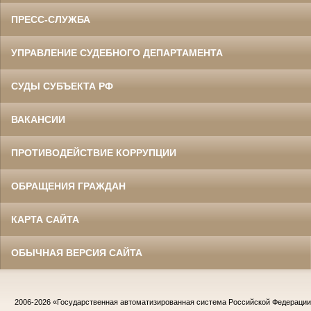
ПРЕСС-СЛУЖБА
УПРАВЛЕНИЕ СУДЕБНОГО ДЕПАРТАМЕНТА
СУДЫ СУБЪЕКТА РФ
ВАКАНСИИ
ПРОТИВОДЕЙСТВИЕ КОРРУПЦИИ
ОБРАЩЕНИЯ ГРАЖДАН
КАРТА САЙТА
ОБЫЧНАЯ ВЕРСИЯ САЙТА
2006-2026
«Государственная автоматизированная система Российской Федераци