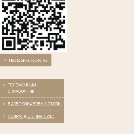
>
Настройка госпочты
>
ТЕЛЕФОННЫЙ
СПРАВОЧНИК
>
ВИДЕОКОНФЕРЕНЦ-СВЯЗЬ
>
ПОДРАЗДЕЛЕНИЯ СУДА