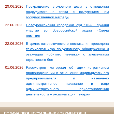
29.06.2026
Прекращение уголовного дела в отношении
подсудимого в связи с получением им
государственной награды
22.06.2026
Новоуренгойский городской суд ЯНАО принял
участие во Всероссийской акции «Свеча
памяти»
22.06.2026
В целях патриотического воспитания проведена
тактическая игра по условному обнаружению и
эвакуации «сбитого летчика» с элементами
стрелкового боя
01.06.2026
Рассмотрен материал об административном
правонарушении в отношении индивидуального
предпринимателя и назначено
административное наказание в виде
административного приостановления
деятельности – эксплуатации пекарни
ПОДАЧА ПРОЦЕССУАЛЬНЫХ ДОКУМЕНТОВ В