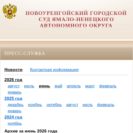
НОВОУРЕНГОЙСКИЙ ГОРОДСКОЙ
СУД ЯМАЛО-НЕНЕЦКОГО
АВТОНОМНОГО ОКРУГА
ПРЕСС-СЛУЖБА
Новости
Контактная информация
2026 год
август
июль
июнь
май
апрель
март
февраль
январь
2025 год
декабрь
ноябрь
октябрь
август
июль
февраль
январь
2024 год
ноябрь
Архив за июнь 2026 года