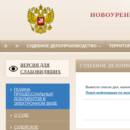
НОВОУРЕН
СУДЕБНОЕ ДЕЛОПРОИЗВОДСТВО
ТЕРРИТО
ВЕРСИЯ ДЛЯ
СУДЕБНОЕ ДЕЛОПР
СЛАБОВИДЯЩИХ
Вывести список дел, назна
ПОДАЧА
Поиск информации по дел
ПРОЦЕССУАЛЬНЫХ
ДОКУМЕНТОВ В
ЭЛЕКТРОННОМ ВИДЕ
О СУДЕ
СУДЕЙСКОЕ