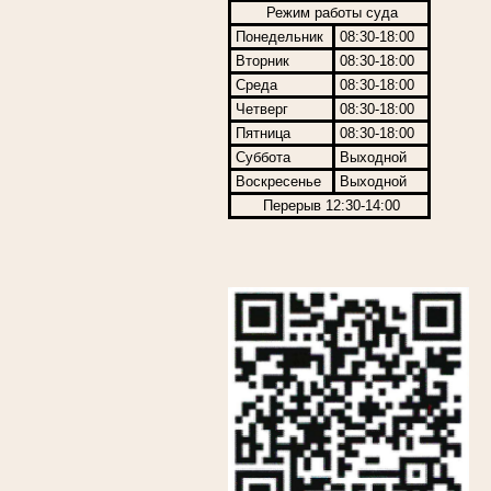
Режим работы суда
Понедельник
08:30-18:00
Вторник
08:30-18:00
Среда
08:30-18:00
Четверг
08:30-18:00
Пятница
08:30-18:00
Суббота
Выходной
Воскресенье
Выходной
Перерыв 12:30-14:00