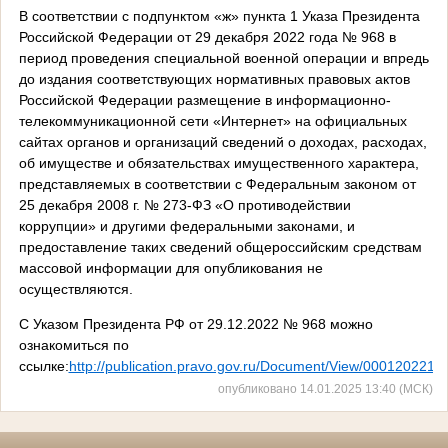
В соответствии с подпунктом «ж» пункта 1 Указа Президента
Российской Федерации от 29 декабря 2022 года № 968 в
период проведения специальной военной операции и впредь
до издания соответствующих нормативных правовых актов
Российской Федерации размещение в информационно-
телекоммуникационной сети «Интернет» на официальных
сайтах органов и организаций сведений о доходах, расходах,
об имуществе и обязательствах имущественного характера,
представляемых в соответствии с Федеральным законом от
25 декабря 2008 г. № 273-ФЗ «О противодействии
коррупции» и другими федеральными законами, и
предоставление таких сведений общероссийским средствам
массовой информации для опубликования не
осуществляются.
С Указом Президента РФ от 29.12.2022 № 968 можно
ознакомиться по
ссылке:
http://publication.pravo.gov.ru/Document/View/000120221
опубликовано 14.01.2025 13:40 (МСК)