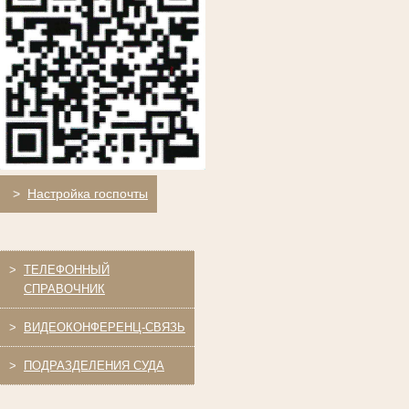
>
Настройка госпочты
>
ТЕЛЕФОННЫЙ
СПРАВОЧНИК
>
ВИДЕОКОНФЕРЕНЦ-СВЯЗЬ
>
ПОДРАЗДЕЛЕНИЯ СУДА