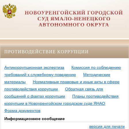
НОВОУРЕНГОЙСКИЙ ГОРОДСКОЙ
СУД ЯМАЛО-НЕНЕЦКОГО
АВТОНОМНОГО ОКРУГА
ПРОТИВОДЕЙСТВИЕ КОРРУПЦИИ
Антикоррупционная экспертиза
Комиссия по соблюдению
требований к служебному поведению
Методические
материалы
Нормативные правовые и иные акты в сфере
противодействия коррупции
Обратная связь для
сообщений о фактах коррупции
Планы противодействия
коррупции в Новоуренгойском городском суде ЯНАО
Форма документов
Информационное сообщение
версия для печати